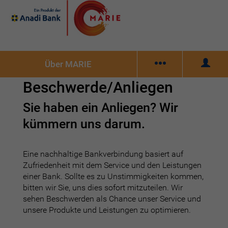
Skip
to
main
content
Marie-
Über MARIE
Menu
Beschwerde/Anliegen
Sie haben ein Anliegen? Wir
kümmern uns darum.
Eine nachhaltige Bankverbindung basiert auf
Zufriedenheit mit dem Service und den Leistungen
einer Bank. Sollte es zu Unstimmigkeiten kommen,
bitten wir Sie, uns dies sofort mitzuteilen. Wir
sehen Beschwerden als Chance unser Service und
unsere Produkte und Leistungen zu optimieren.